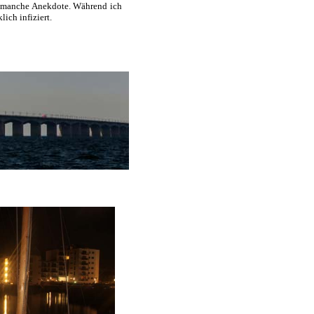
ch manche Anekdote. Während ich
lich infiziert.