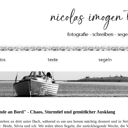
nde an Bord" - Chaos, Sturmtief und gemütlicher Ausklang
tehen zu dritt unter Dach, während es um uns herum mächtig donnert und in Str
 Heide, Silvia und ich. Wir reden übers Segeln, die zurückliegende Woche, die 