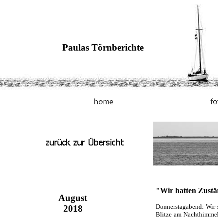
Paulas Törnberichte
"Wir hatten Zustä
August
Donnerstagabend: Wir s
2018
Blitze am Nachthimmel: