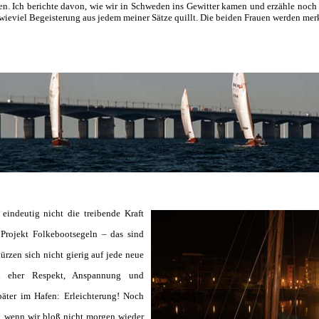
den. Ich berichte davon, wie wir in Schweden ins Gewitter kamen und erzähle no
 wieviel Begeisterung aus jedem meiner Sätze quillt. Die beiden Frauen werden merk
eindeutig nicht die treibende Kraft
 Projekt Folkebootsegeln – das sind
türzen sich nicht gierig auf jede neue
d eher Respekt, Anspannung und
päter im Hafen: Erleichterung! Noch
, wenn wir bloß nicht morgen wieder