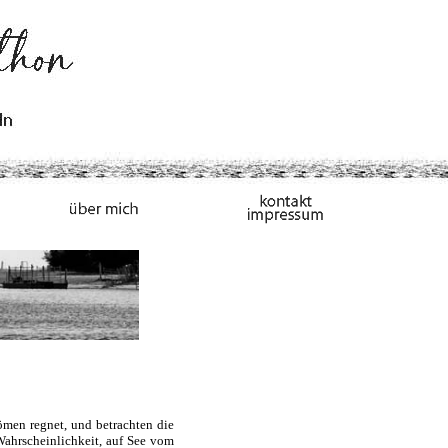
ömen regnet, und betrachten die
Wahrscheinlichkeit, auf See vom