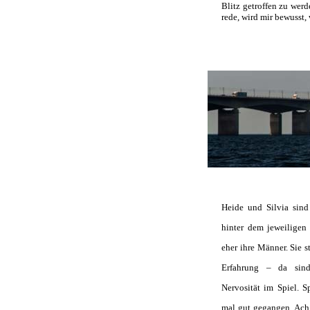
Blitz getroffen zu wer
rede, wird mir bewusst,
Heide und Silvia sind 
hinter dem jeweiligen
eher ihre Männer. Sie s
Erfahrung – da sin
Nervosität im Spiel. S
mal gut gegangen. Ach