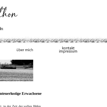
benteuerlustige Erwachsene
, in der Zeit der vollen Häfen.