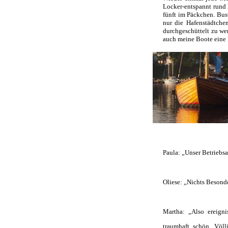
Locker-entspannt rund 
fünft im Päckchen. Bus
nur die Hafenstädtche
durchgeschüttelt zu we
auch meine Boote eine R
Paula: „Unser Betriebs
Oliese: „Nichts Besond
Martha: „Also ereignis
traumhaft schön. Völ