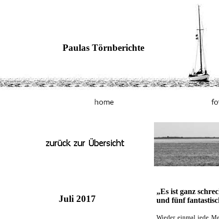
Paulas Törnberichte
„Es ist ganz schre
Juli 2017
und fünf fantastis
Wieder einmal jede Men